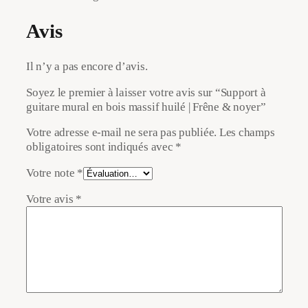
e
r
Avis
Il n’y a pas encore d’avis.
Soyez le premier à laisser votre avis sur “Support à
guitare mural en bois massif huilé | Frêne & noyer”
Votre adresse e-mail ne sera pas publiée.
Les champs
obligatoires sont indiqués avec
*
Votre note
*
Votre avis
*