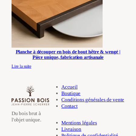
Planche à découper en bois de bout hêtre & wengé |
Pièce unique, fabrication artisanale
Lire la suite
Accueil
Boutique
Conditions générales de vente
Contact
Du bois brut à
l'objet unique.
Mentions légales
Livraison
Politique de confidentialité