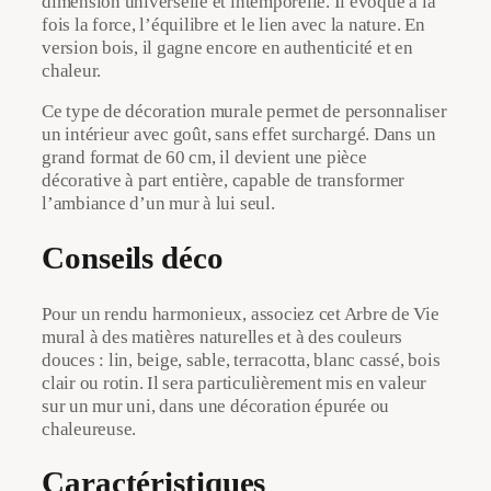
dimension universelle et intemporelle. Il évoque à la
fois la force, l’équilibre et le lien avec la nature. En
version bois, il gagne encore en authenticité et en
chaleur.
Ce type de décoration murale permet de personnaliser
un intérieur avec goût, sans effet surchargé. Dans un
grand format de 60 cm, il devient une pièce
décorative à part entière, capable de transformer
l’ambiance d’un mur à lui seul.
Conseils déco
Pour un rendu harmonieux, associez cet Arbre de Vie
mural à des matières naturelles et à des couleurs
douces : lin, beige, sable, terracotta, blanc cassé, bois
clair ou rotin. Il sera particulièrement mis en valeur
sur un mur uni, dans une décoration épurée ou
chaleureuse.
Caractéristiques