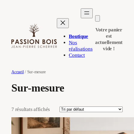
Aller
au
contenu
Votre panier
est
Boutique
actuellement
Nos
vide !
réalisations
Contact
Accueil
/ Sur-mesure
Sur-mesure
7 résultats affichés