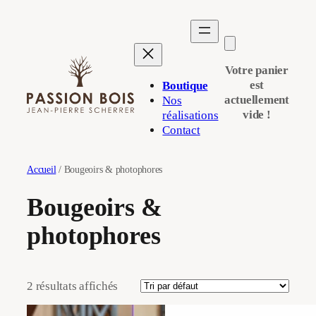
Aller
au
contenu
Votre panier
est
Boutique
actuellement
Nos
vide !
réalisations
Contact
Accueil
/ Bougeoirs & photophores
Bougeoirs &
photophores
2 résultats affichés